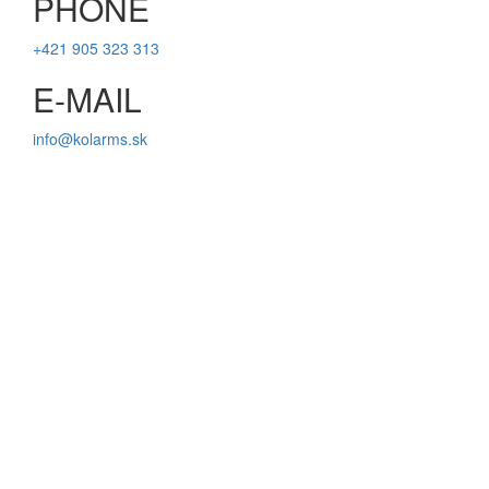
PHONE
+421 905 323 313
E-MAIL
info@kolarms.sk